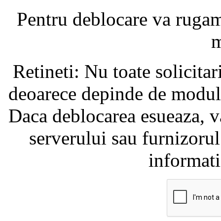
Pentru deblocare va ruga
m
Retineti: Nu toate solicita
deoarece depinde de modul i
Daca deblocarea esueaza, va
serverului sau furnizorul
informati