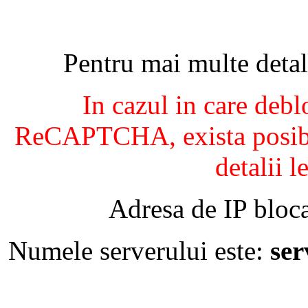
Pentru mai multe detal
In cazul in care debl
ReCAPTCHA, exista posibil
detalii l
Adresa de IP bloca
Numele serverului este:
se